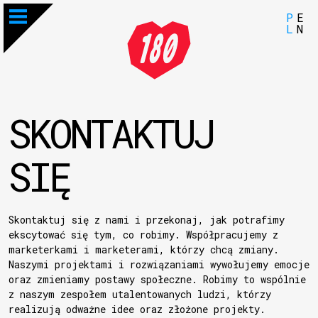
P
E
L
N
SKONTAKTUJ
SIĘ
Skontaktuj się z nami i przekonaj, jak potrafimy
ekscytować się tym, co robimy. Współpracujemy z
marketerkami i marketerami, którzy chcą zmiany.
Naszymi projektami i rozwiązaniami wywołujemy emocje
oraz zmieniamy postawy społeczne. Robimy to wspólnie
z naszym zespołem utalentowanych ludzi, którzy
realizują odważne idee oraz złożone projekty.