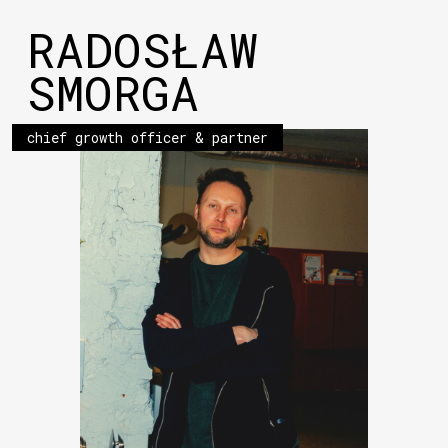
RADOSŁAW
SMORGA
chief growth officer & partner