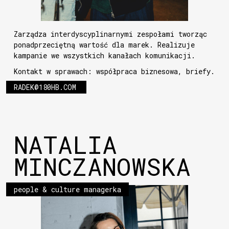
Zarządza interdyscyplinarnymi zespołami tworząc
ponadprzeciętną wartość dla marek. Realizuje
kampanie we wszystkich kanałach komunikacji.
Kontakt w sprawach: współpraca biznesowa, briefy.
RADEK@180HB.COM
NATALIA
MINCZANOWSKA
people & culture managerka